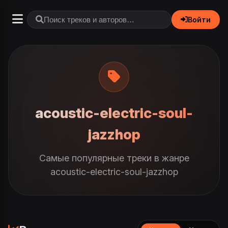
Войти
acoustic-electric-soul-
jazzhop
Самые популярные треки в жанре
acoustic-electric-soul-jazzhop