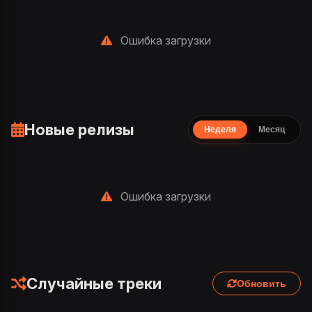
Ошибка загрузки
Новые релизы
Неделя
Месяц
Ошибка загрузки
Случайные треки
Обновить