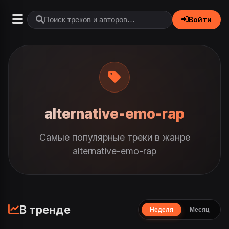
Войти
alternative-emo-rap
Самые популярные треки в жанре
alternative-emo-rap
В тренде
Неделя
Месяц