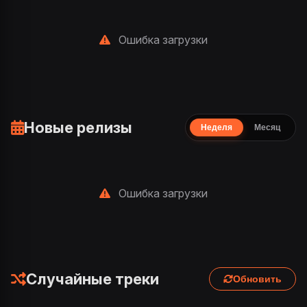
Ошибка загрузки
Новые релизы
Неделя
Месяц
Ошибка загрузки
Случайные треки
Обновить