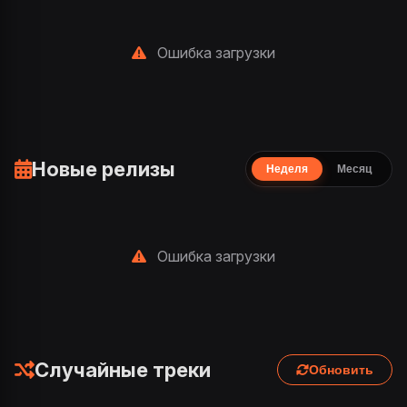
Ошибка загрузки
Новые релизы
Неделя
Месяц
Ошибка загрузки
Случайные треки
Обновить