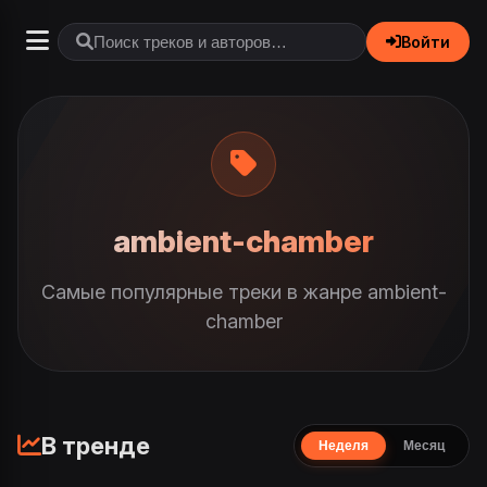
Войти
ambient-chamber
Самые популярные треки в жанре ambient-
chamber
В тренде
Неделя
Месяц