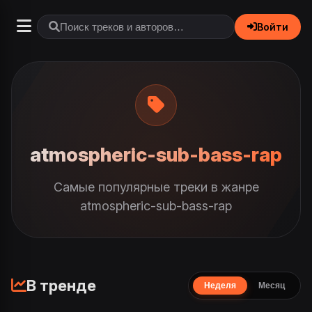
Войти
atmospheric-sub-bass-rap
Самые популярные треки в жанре
atmospheric-sub-bass-rap
В тренде
Неделя
Месяц