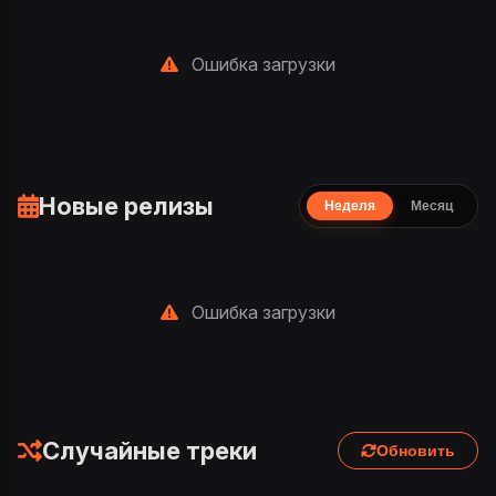
Ошибка загрузки
Новые релизы
Неделя
Месяц
Ошибка загрузки
Случайные треки
Обновить