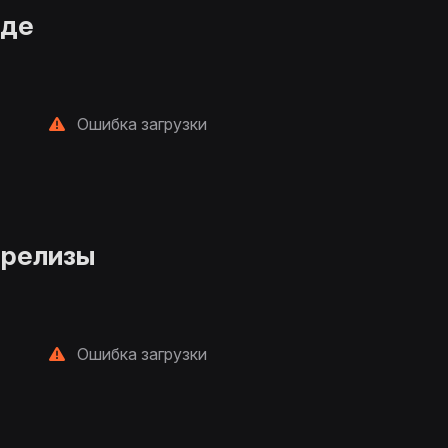
нде
Ошибка загрузки
 релизы
Ошибка загрузки