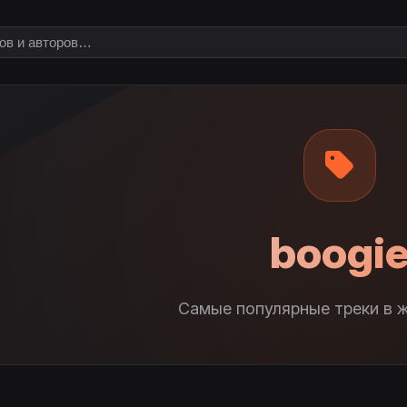
boogi
Самые популярные треки в ж