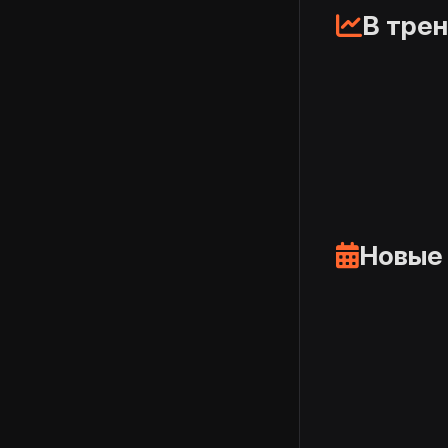
В тре
Новые