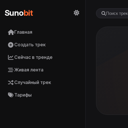
Suno
bit
Главная
Создать трек
Сейчас в тренде
Живая лента
Случайный трек
Тарифы