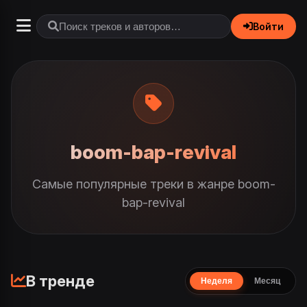
Войти
boom-bap-revival
Самые популярные треки в жанре boom-
bap-revival
В тренде
Неделя
Месяц