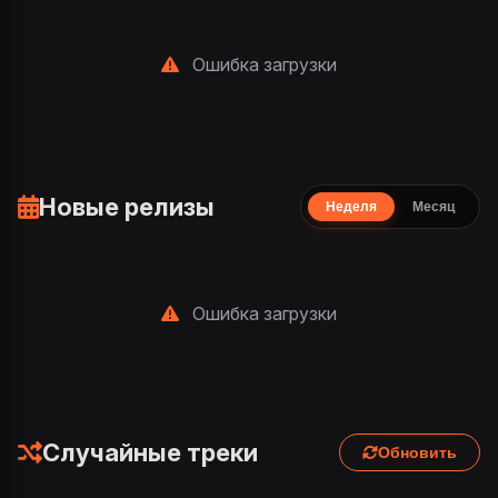
Ошибка загрузки
Новые релизы
Неделя
Месяц
Ошибка загрузки
Случайные треки
Обновить