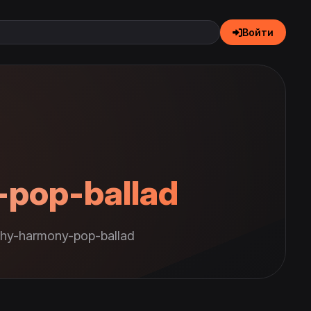
Войти
-pop-ballad
hy-harmony-pop-ballad