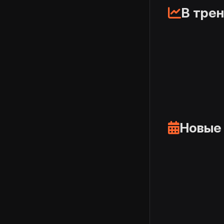
В тре
Новые