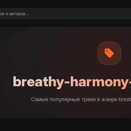
breathy-harmony
Самые популярные треки в жанре breat