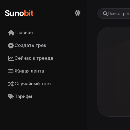
Suno
bit
Главная
Создать трек
Сейчас в тренде
Живая лента
Случайный трек
Тарифы