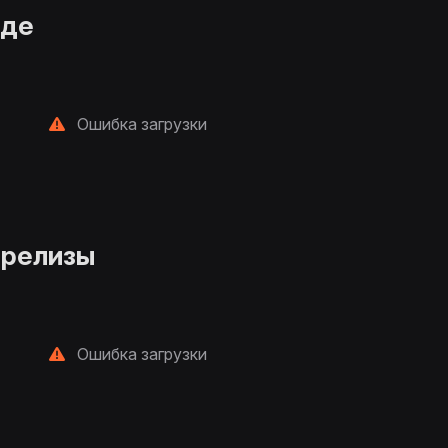
нде
Ошибка загрузки
 релизы
Ошибка загрузки