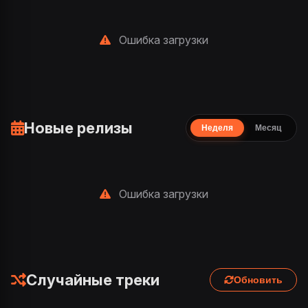
Ошибка загрузки
Новые релизы
Неделя
Месяц
Ошибка загрузки
Случайные треки
Обновить