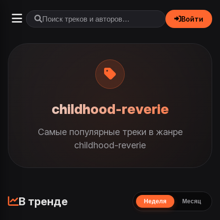
Войти
childhood-reverie
Самые популярные треки в жанре
childhood-reverie
В тренде
Неделя
Месяц