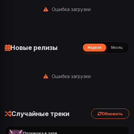
Ошибка загрузки
Новые релизы
Неделя
Месяц
Ошибка загрузки
Случайные треки
Обновить
Плохишка в зале