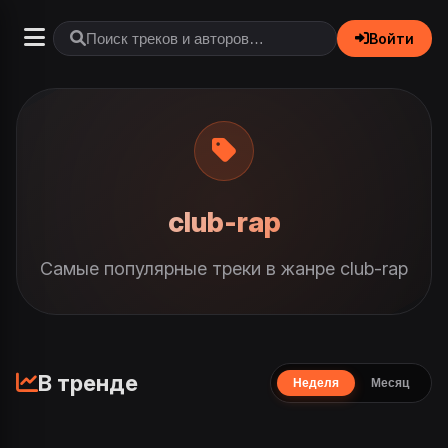
Войти
club-rap
Самые популярные треки в жанре club-rap
В тренде
Неделя
Месяц