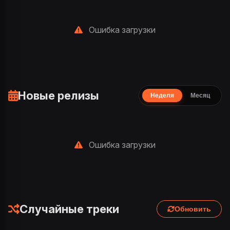
Ошибка загрузки
Новые релизы
Неделя
Месяц
Ошибка загрузки
Случайные треки
Обновить