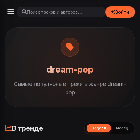
Войти
dream-pop
Самые популярные треки в жанре dream-
pop
В тренде
Неделя
Месяц