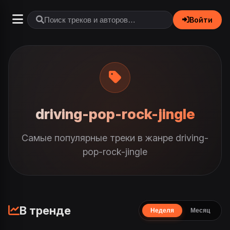
Войти
driving-pop-rock-jingle
Самые популярные треки в жанре driving-
pop-rock-jingle
В тренде
Неделя
Месяц