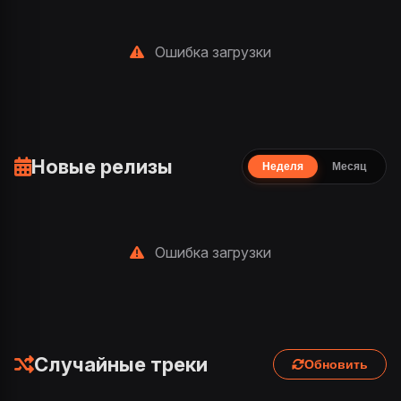
Ошибка загрузки
Новые релизы
Неделя
Месяц
Ошибка загрузки
Случайные треки
Обновить