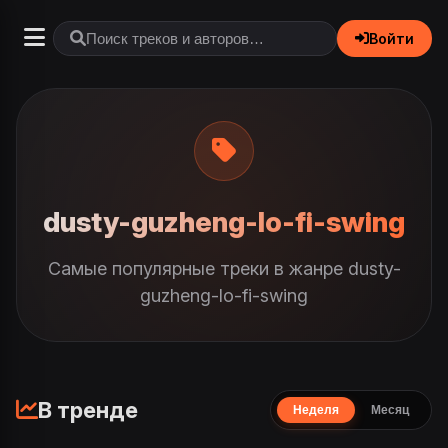
Войти
dusty-guzheng-lo-fi-swing
Самые популярные треки в жанре dusty-
guzheng-lo-fi-swing
В тренде
Неделя
Месяц