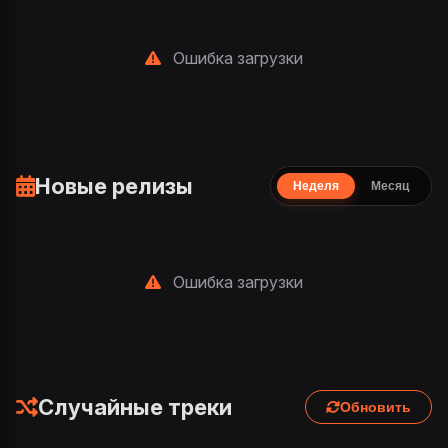
Ошибка загрузки
Новые релизы
Неделя
Месяц
Ошибка загрузки
Случайные треки
Обновить