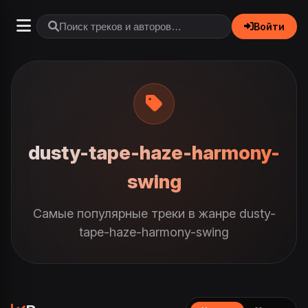
Войти
dusty-tape-haze-harmony-
swing
Самые популярные треки в жанре dusty-
tape-haze-harmony-swing