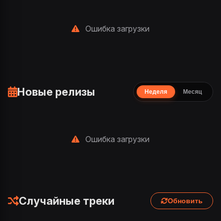
Ошибка загрузки
Новые релизы
Неделя
Месяц
Ошибка загрузки
Случайные треки
Обновить