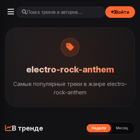
Войти
electro-rock-anthem
Самые популярные треки в жанре electro-
rock-anthem
В тренде
Неделя
Месяц