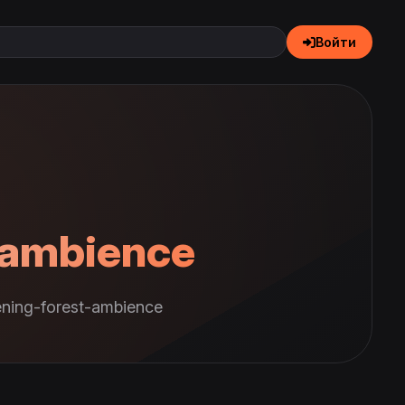
Войти
-ambience
ning-forest-ambience