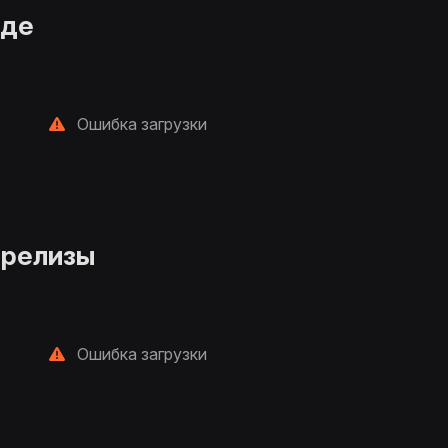
нде
Ошибка загрузки
 релизы
Ошибка загрузки