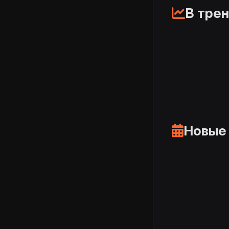
В тре
Новые