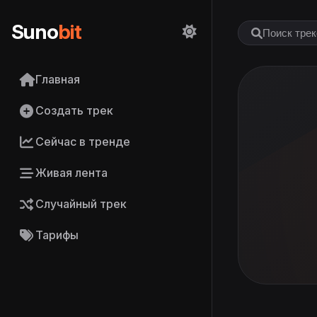
Suno
bit
Главная
Создать трек
Сейчас в тренде
Живая лента
Случайный трек
Тарифы