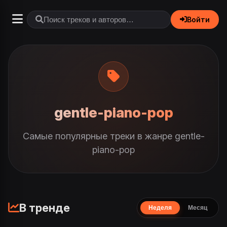
Войти
gentle-piano-pop
Самые популярные треки в жанре gentle-
piano-pop
В тренде
Неделя
Месяц