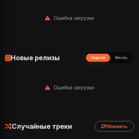
Ошибка загрузки
Новые релизы
Неделя
Месяц
Ошибка загрузки
Случайные треки
Обновить