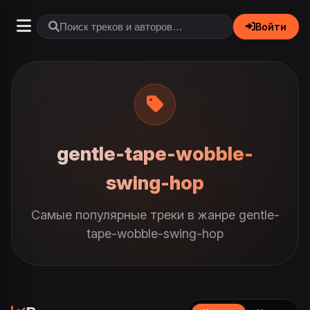
Войти
gentle-tape-wobble-
swing-hop
Самые популярные треки в жанре gentle-
tape-wobble-swing-hop