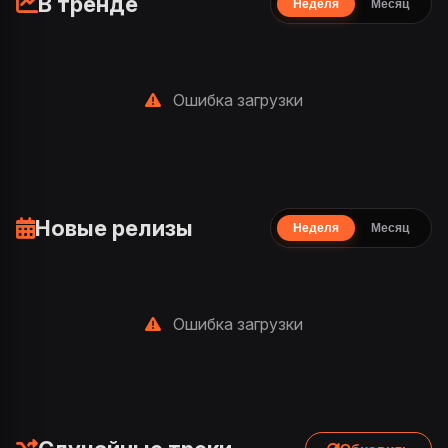
В тренде
Неделя
Месяц
Ошибка загрузки
Новые релизы
Неделя
Месяц
Ошибка загрузки