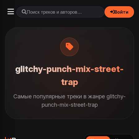
Войти
glitchy-punch-mix-street-
trap
Самые популярные треки в жанре glitchy-
punch-mix-street-trap