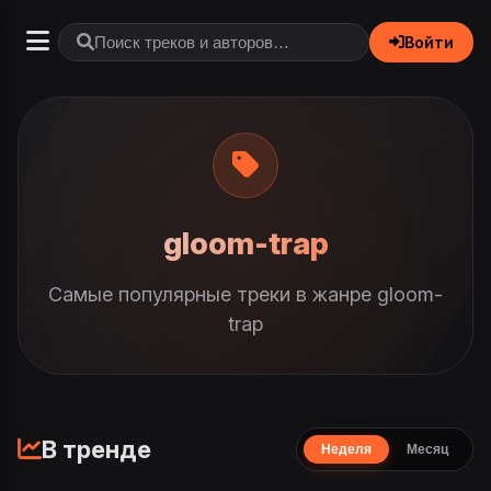
Войти
gloom-trap
Самые популярные треки в жанре gloom-
trap
В тренде
Неделя
Месяц