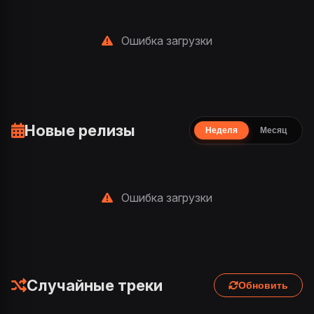
Ошибка загрузки
Новые релизы
Неделя
Месяц
Ошибка загрузки
Случайные треки
Обновить