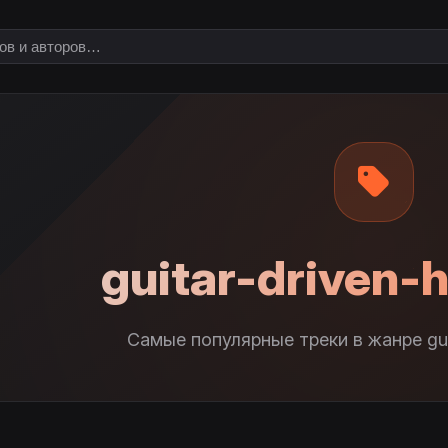
guitar-driven-
Самые популярные треки в жанре guit