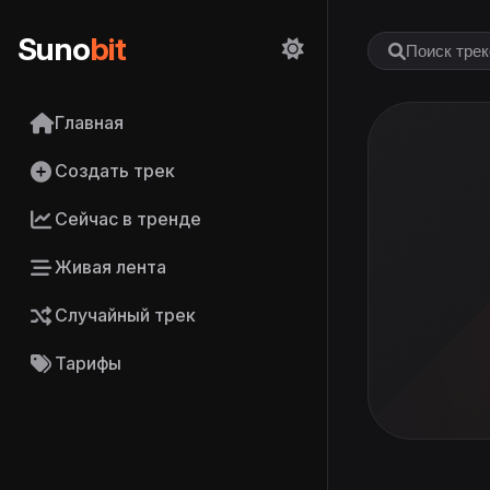
Suno
bit
Главная
Создать трек
Сейчас в тренде
Живая лента
Случайный трек
Тарифы