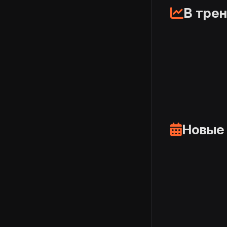
В тре
Новые