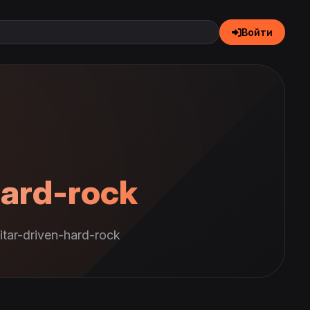
Войти
hard-rock
ar-driven-hard-rock