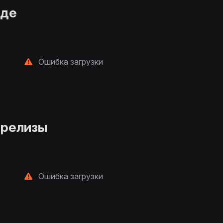
нде
Ошибка загрузки
 релизы
Ошибка загрузки