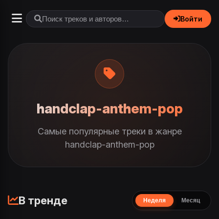
Войти
handclap-anthem-pop
Самые популярные треки в жанре
handclap-anthem-pop
В тренде
Неделя
Месяц