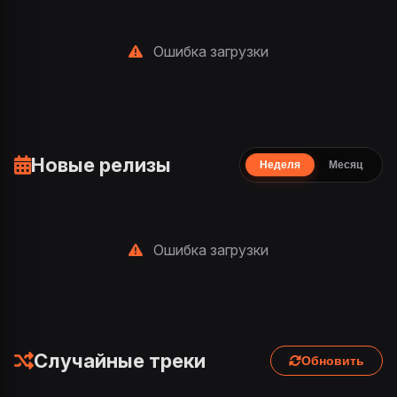
Ошибка загрузки
Новые релизы
Неделя
Месяц
Ошибка загрузки
Случайные треки
Обновить