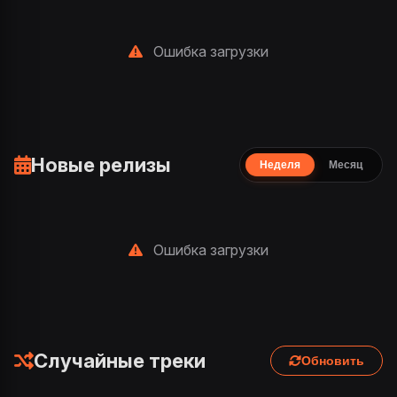
Ошибка загрузки
Новые релизы
Неделя
Месяц
Ошибка загрузки
Случайные треки
Обновить