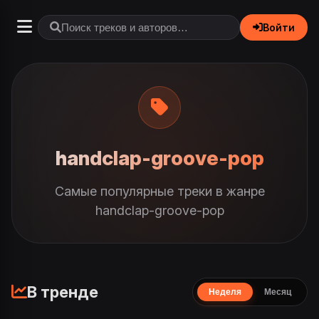
Войти
handclap-groove-pop
Самые популярные треки в жанре
handclap-groove-pop
В тренде
Неделя
Месяц