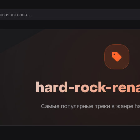
hard-rock-ren
Самые популярные треки в жанре ha