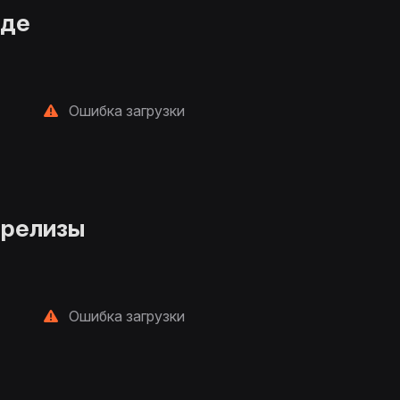
нде
Ошибка загрузки
 релизы
Ошибка загрузки