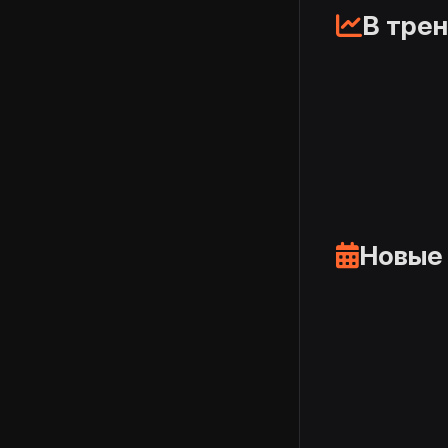
В тре
Новые