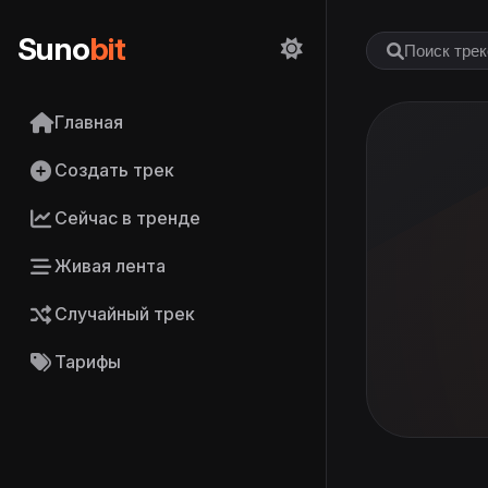
Suno
bit
Главная
Создать трек
Сейчас в тренде
Живая лента
Случайный трек
Тарифы