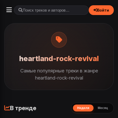
Войти
heartland-rock-revival
Самые популярные треки в жанре
heartland-rock-revival
В тренде
Неделя
Месяц