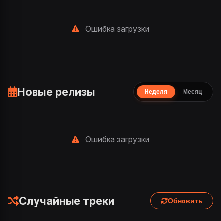
Ошибка загрузки
Новые релизы
Неделя
Месяц
Ошибка загрузки
Случайные треки
Обновить