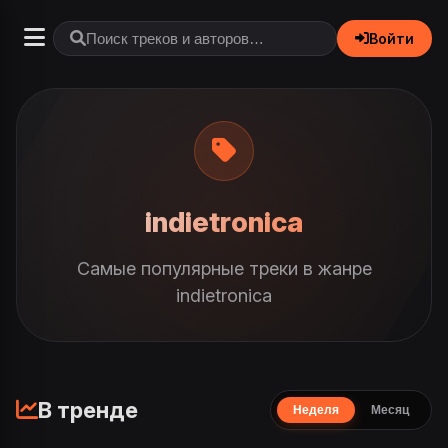
Войти
indietronica
Самые популярные треки в жанре
indietronica
В тренде
Неделя
Месяц