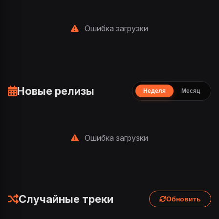
Ошибка загрузки
Новые релизы
Неделя
Месяц
Ошибка загрузки
Случайные треки
Обновить