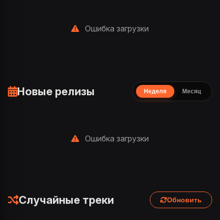
Ошибка загрузки
Новые релизы
Неделя
Месяц
Ошибка загрузки
Случайные треки
Обновить