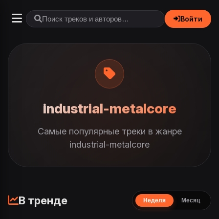
Войти
industrial-metalcore
Самые популярные треки в жанре
industrial-metalcore
В тренде
Неделя
Месяц