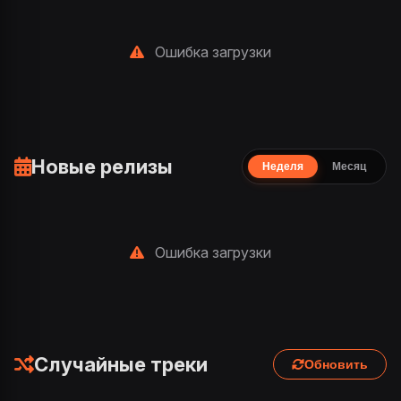
Ошибка загрузки
Новые релизы
Неделя
Месяц
Ошибка загрузки
Случайные треки
Обновить