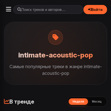
Войти
intimate-acoustic-pop
Самые популярные треки в жанре intimate-
acoustic-pop
В тренде
Неделя
Месяц