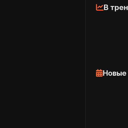
В тре
Новые