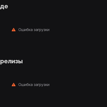
нде
Ошибка загрузки
 релизы
Ошибка загрузки