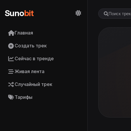
Suno
bit
Главная
Создать трек
Сейчас в тренде
Живая лента
Случайный трек
Тарифы