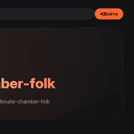
Войти
ber-folk
timate-chamber-folk