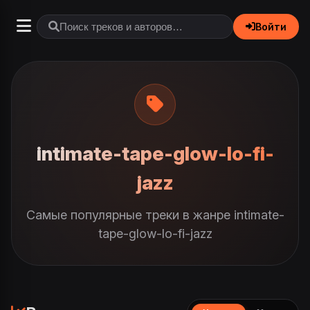
Войти
intimate-tape-glow-lo-fi-
jazz
Самые популярные треки в жанре intimate-
tape-glow-lo-fi-jazz