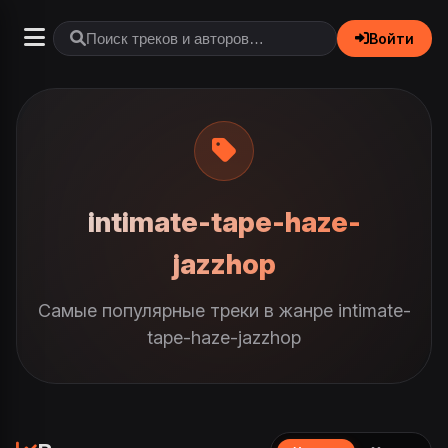
Войти
intimate-tape-haze-
jazzhop
Самые популярные треки в жанре intimate-
tape-haze-jazzhop