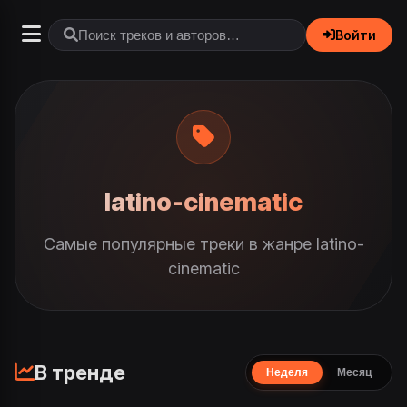
Войти
latino-cinematic
Самые популярные треки в жанре latino-
cinematic
В тренде
Неделя
Месяц