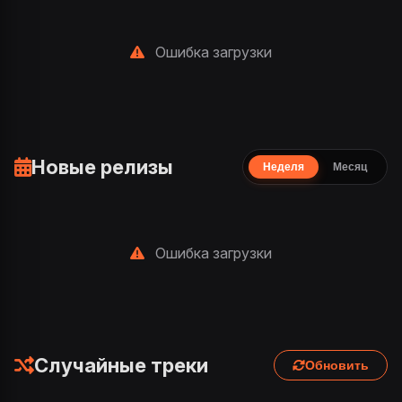
Ошибка загрузки
Новые релизы
Неделя
Месяц
Ошибка загрузки
Случайные треки
Обновить