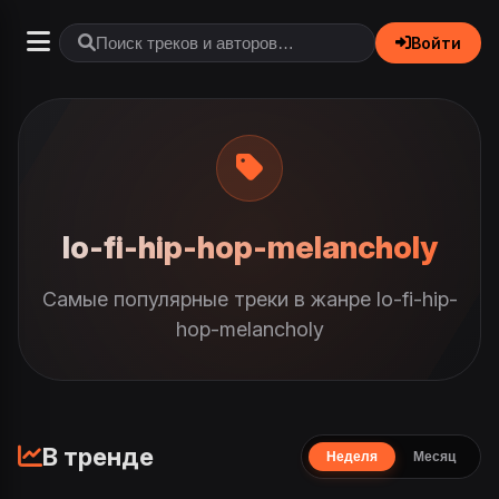
Войти
lo-fi-hip-hop-melancholy
Самые популярные треки в жанре lo-fi-hip-
hop-melancholy
В тренде
Неделя
Месяц