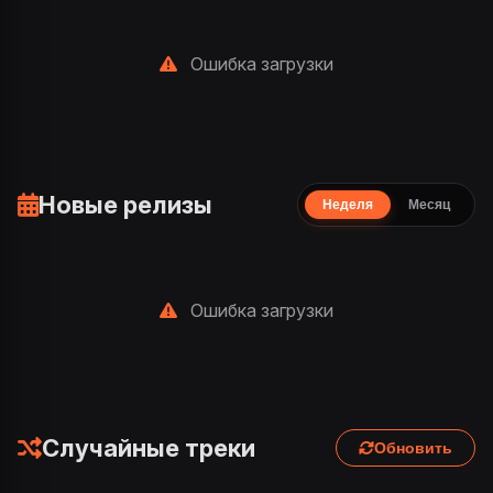
Ошибка загрузки
Новые релизы
Неделя
Месяц
Ошибка загрузки
Случайные треки
Обновить