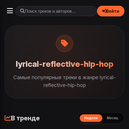
Войти
lyrical-reflective-hip-hop
Самые популярные треки в жанре lyrical-
reflective-hip-hop
В тренде
Неделя
Месяц