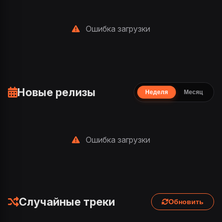
Ошибка загрузки
Новые релизы
Неделя
Месяц
Ошибка загрузки
Случайные треки
Обновить