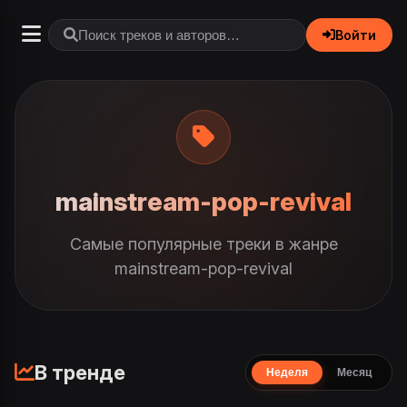
Войти
mainstream-pop-revival
Самые популярные треки в жанре
mainstream-pop-revival
В тренде
Неделя
Месяц