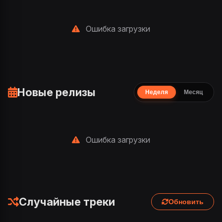
Ошибка загрузки
Новые релизы
Неделя
Месяц
Ошибка загрузки
Случайные треки
Обновить