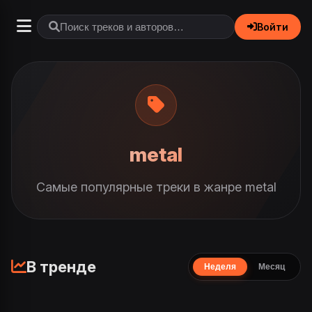
Войти
metal
Самые популярные треки в жанре metal
В тренде
Неделя
Месяц