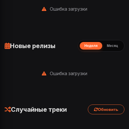
Ошибка загрузки
Новые релизы
Неделя
Месяц
Ошибка загрузки
Случайные треки
Обновить