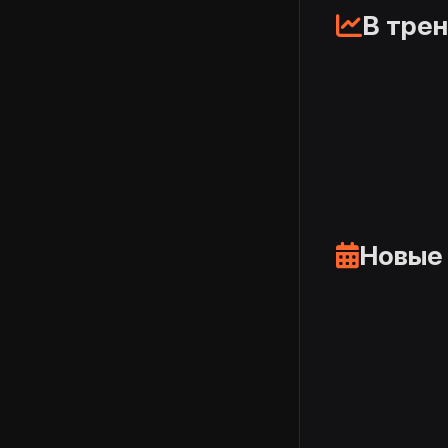
В тре
Новые