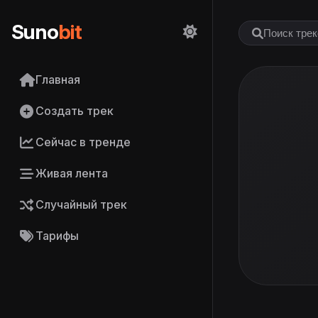
Suno
bit
Главная
Создать трек
Сейчас в тренде
Живая лента
Случайный трек
Тарифы