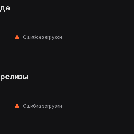
нде
Ошибка загрузки
 релизы
Ошибка загрузки