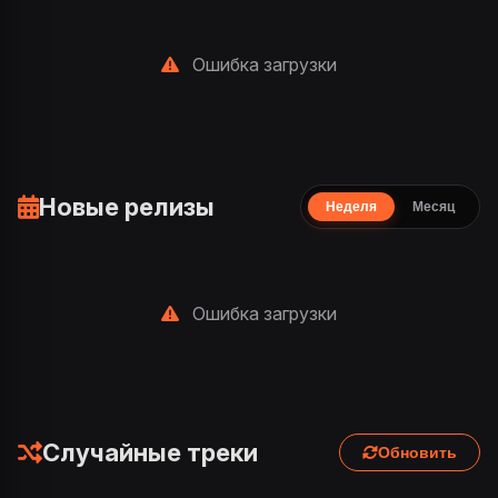
Ошибка загрузки
Новые релизы
Неделя
Месяц
Ошибка загрузки
Случайные треки
Обновить