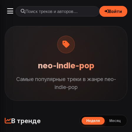
Войти
neo-indie-pop
Самые популярные треки в жанре neo-
indie-pop
В тренде
Неделя
Месяц