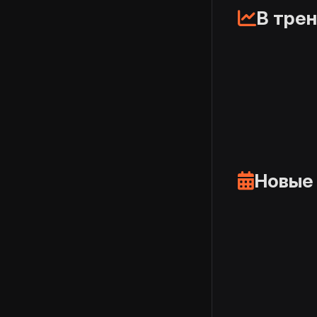
В тре
Новые