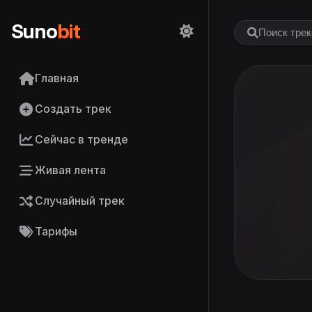
Suno
bit
Главная
Создать трек
Сейчас в тренде
Живая лента
Случайный трек
Тарифы