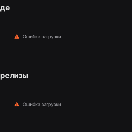
нде
Ошибка загрузки
 релизы
Ошибка загрузки