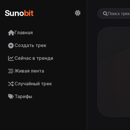
Suno
bit
Главная
Создать трек
Сейчас в тренде
Живая лента
Случайный трек
Тарифы