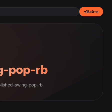
Войти
g-pop-rb
lished-swing-pop-rb