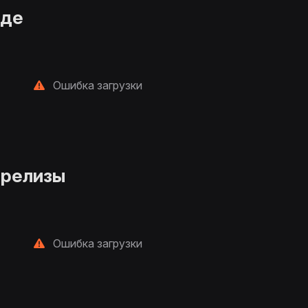
нде
Ошибка загрузки
 релизы
Ошибка загрузки