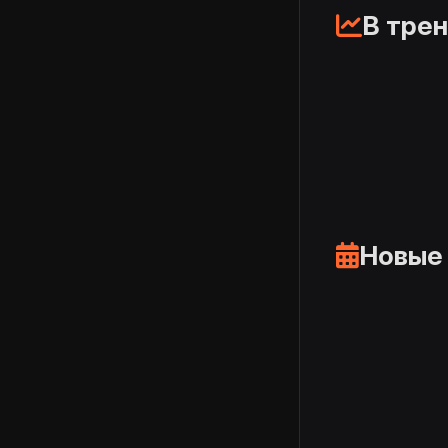
В тре
Новые