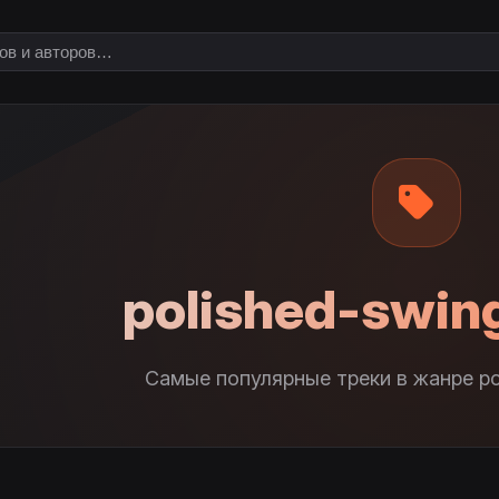
polished-swin
Самые популярные треки в жанре po