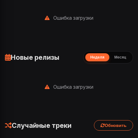
Ошибка загрузки
Новые релизы
Неделя
Месяц
Ошибка загрузки
Случайные треки
Обновить