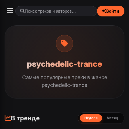
Войти
psychedelic-trance
Самые популярные треки в жанре
psychedelic-trance
В тренде
Неделя
Месяц