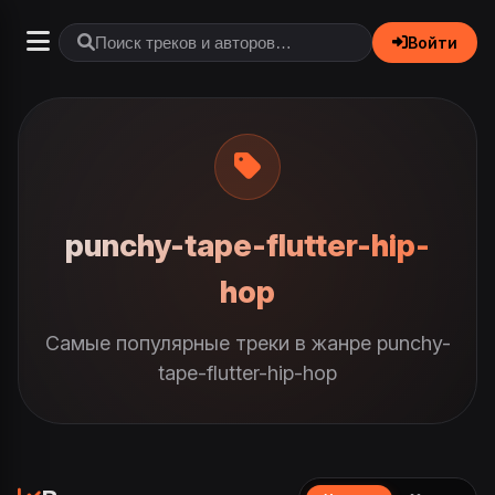
Войти
punchy-tape-flutter-hip-
hop
Самые популярные треки в жанре punchy-
tape-flutter-hip-hop