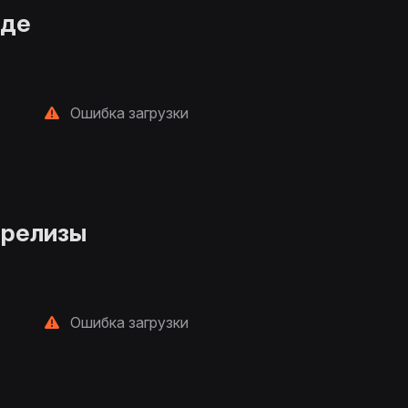
нде
Ошибка загрузки
 релизы
Ошибка загрузки