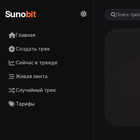
Suno
bit
Главная
Создать трек
Сейчас в тренде
Живая лента
Случайный трек
Тарифы