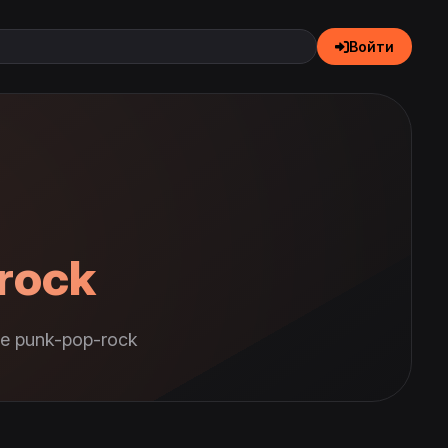
Войти
rock
е punk-pop-rock