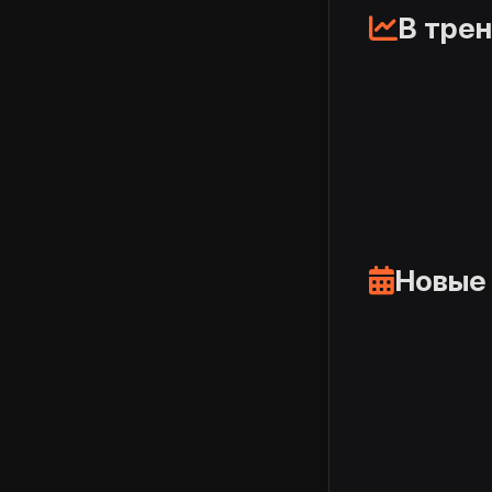
В тре
Новые