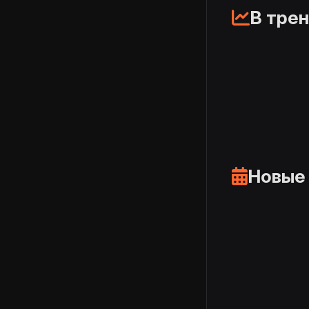
В тре
Новые