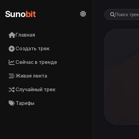
Suno
bit
Главная
Создать трек
Сейчас в тренде
Живая лента
Случайный трек
Тарифы