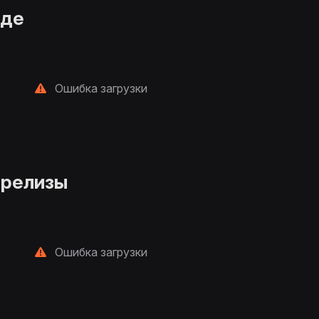
нде
Ошибка загрузки
 релизы
Ошибка загрузки