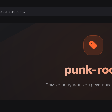
punk-ro
Самые популярные треки в жа