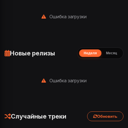
Ошибка загрузки
Новые релизы
Неделя
Месяц
Ошибка загрузки
Случайные треки
Обновить