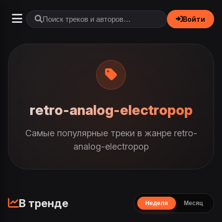
Войти
retro-analog-electropop
Самые популярные треки в жанре retro-
analog-electropop
В тренде
Неделя
Месяц