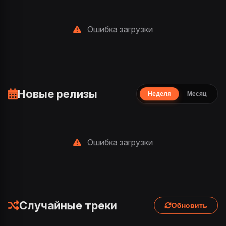
Ошибка загрузки
Новые релизы
Неделя
Месяц
Ошибка загрузки
Случайные треки
Обновить