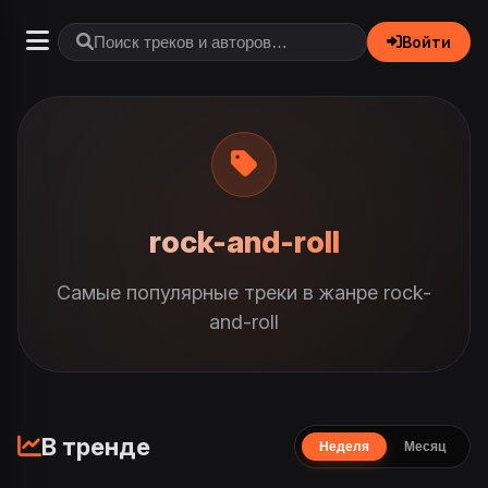
Войти
rock-and-roll
Самые популярные треки в жанре rock-
and-roll
В тренде
Неделя
Месяц