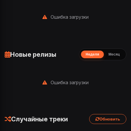
Ошибка загрузки
Новые релизы
Неделя
Месяц
Ошибка загрузки
Случайные треки
Обновить