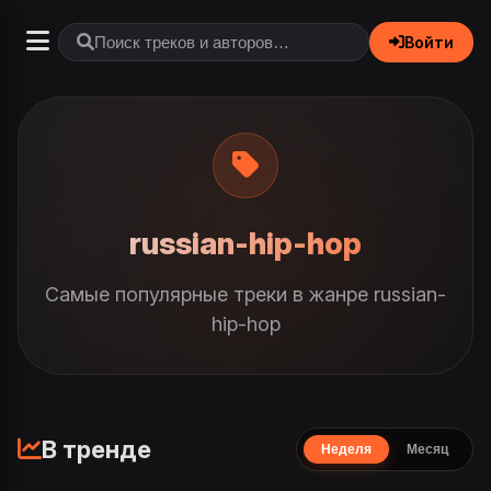
Войти
russian-hip-hop
Самые популярные треки в жанре russian-
hip-hop
В тренде
Неделя
Месяц