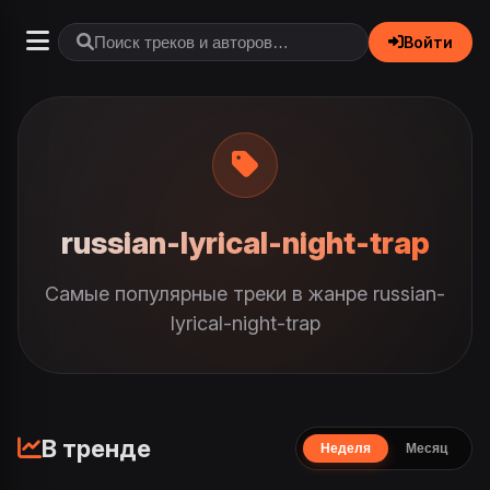
Войти
russian-lyrical-night-trap
Самые популярные треки в жанре russian-
lyrical-night-trap
В тренде
Неделя
Месяц