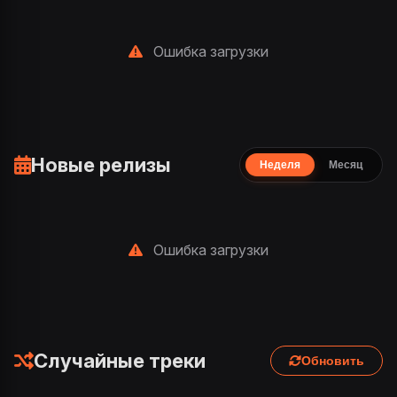
Ошибка загрузки
Новые релизы
Неделя
Месяц
Ошибка загрузки
Случайные треки
Обновить