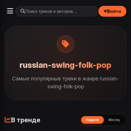
Войти
russian-swing-folk-pop
Самые популярные треки в жанре russian-
swing-folk-pop
В тренде
Неделя
Месяц