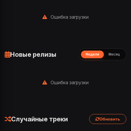
Ошибка загрузки
Новые релизы
Неделя
Месяц
Ошибка загрузки
Случайные треки
Обновить