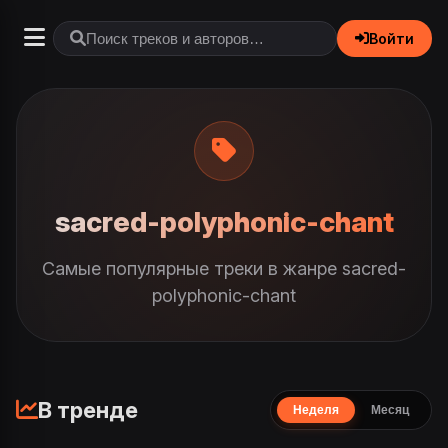
Войти
sacred-polyphonic-chant
Самые популярные треки в жанре sacred-
polyphonic-chant
В тренде
Неделя
Месяц