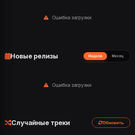
Ошибка загрузки
Новые релизы
Неделя
Месяц
Ошибка загрузки
Случайные треки
Обновить